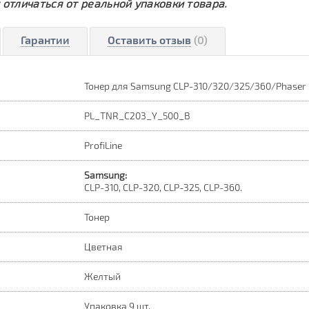
 отличаться от реальной упаковки товара.
Гарантии
Оставить отзыв
(0)
Тонер для Samsung CLP-310/320/325/360/Phaser 6
PL_TNR_C203_Y_500_B
ProfiLine
Samsung:
CLP-310, CLP-320, CLP-325, CLP-360.
Тонер
Цветная
Желтый
Упаковка 9 шт.