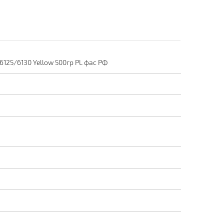
125/6130 Yellow 500гр PL фас РФ