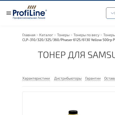
Главная
Каталог
Тонеры
Тонеры по весу
Тонеры
CLP-310/
320/
325/
360/
Phaser 6125/
6130 Yellow 500гр 
ТОНЕР ДЛЯ SAMSU
Характеристики
Дистрибьюторы
Гарантии
Остав