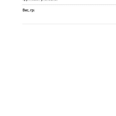
Вес, гр: