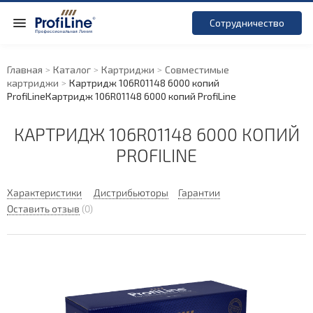
Сотрудничество
Главная
Каталог
Картриджи
Совместимые
картриджи
Картридж 106R01148 6000 копий
ProfiLine
Картридж 106R01148 6000 копий ProfiLine
КАРТРИДЖ 106R01148 6000 КОПИЙ
PROFILINE
Характеристики
Дистрибьюторы
Гарантии
Оставить отзыв
(0)