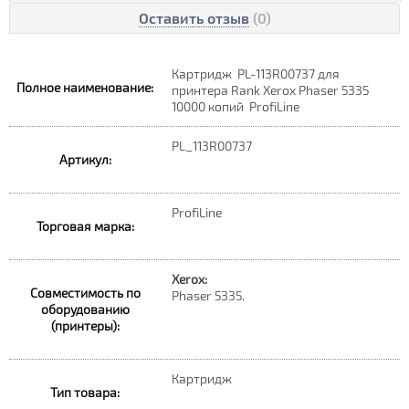
Оставить отзыв
(0)
Картридж PL-113R00737 для
Полное наименование:
принтера Rank Xerox Phaser 5335
10000 копий ProfiLine
PL_113R00737
Артикул:
ProfiLine
Торговая марка:
Xerox:
Совместимость по
Phaser 5335.
оборудованию
(принтеры):
Картридж
Тип товара: