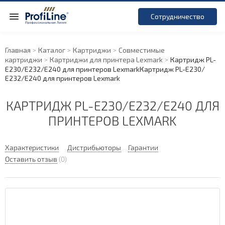
Сотрудничество
Главная
Каталог
Картриджи
Совместимые
картриджи
Картриджи для принтера Lexmark
Картридж PL-
E230/
E232/
E240 для принтеров Lexmark
Картридж PL-E230/
E232/
E240 для принтеров Lexmark
КАРТРИДЖ PL-E230/
E232/
E240 ДЛЯ
ПРИНТЕРОВ LEXMARK
Характеристики
Дистрибьюторы
Гарантии
Оставить отзыв
(0)