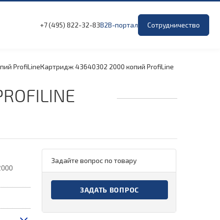
+7 (495) 822-32-83
B2B-портал
Сотрудничество
ий ProfiLine
Картридж 43640302 2000 копий ProfiLine
ROFILINE
Задайте вопрос по товару
2000
ЗАДАТЬ ВОПРОС