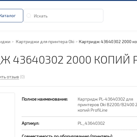
Каталог
риджи
Картриджи для принтера Oki
Картридж 43640302 2000 коп
Ж 43640302 2000 КОПИЙ P
ить отзыв
(0)
Полное наименование:
Картридж PL-43640302 для
принтеров Oki B2200/B2400 
копий ProfiLine
Артикул:
PL_43640302
Совместимость по оборудованию (принтеры)