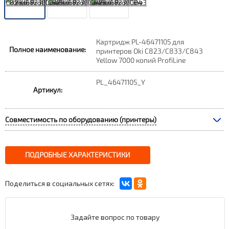
Картридж PL-46471105 для
Полное наименование:
принтеров Oki C823/C833/C843
Yellow 7000 копий ProfiLine
PL_46471105_Y
Артикул:
Совместимость по оборудованию (принтеры)
ПОДРОБНЫЕ ХАРАКТЕРИСТИКИ
Поделиться в социальных сетях:
Задайте вопрос по товару