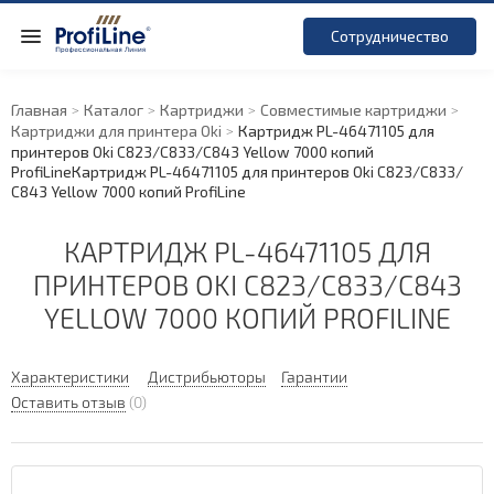
Сотрудничество
Главная
Каталог
Картриджи
Совместимые картриджи
Картриджи для принтера Oki
Картридж PL-46471105 для
принтеров Oki C823/
C833/
C843 Yellow 7000 копий
ProfiLine
Картридж PL-46471105 для принтеров Oki C823/
C833/
C843 Yellow 7000 копий ProfiLine
КАРТРИДЖ PL-46471105 ДЛЯ
ПРИНТЕРОВ OKI C823/
C833/
C843
YELLOW 7000 КОПИЙ PROFILINE
Характеристики
Дистрибьюторы
Гарантии
Оставить отзыв
(0)