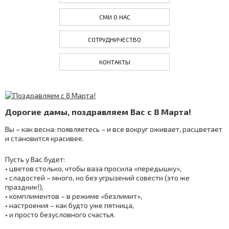
СМИ О НАС
СОТРУДНИЧЕСТВО
КОНТАКТЫ
Дорогие дамы, поздравляем Вас с 8 Марта!
Вы – как весна: появляетесь – и все вокруг оживает, расцветает
и становится красивее.
Пусть у Вас будет:
• цветов столько, чтобы ваза просила «передышку»,
• сладостей – много, но без угрызений совести (это же
праздник!),
• комплиментов – в режиме «безлимит»,
• настроения – как будто уже пятница,
• и просто безусловного счастья.