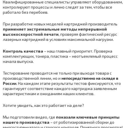
Квалифицированные специалисты управляют оборудованием,
контролируют процессы и лично следят за тем, чтобы все
работало без перебоев.
При разработке новых моделей картриджей производитель
применяет экстремальные методы непрерывной
высокоскоростной печати
, проверяя фактический ресурс
лазерных картриджей в условиях максимальной нагрузки.
Контроль качества
– наш главный приоритет. Проверка
комплектующих, тонера, пластика – неотъемлемый процесс
начала выпуска.
Тестирование проводится не только при выходе товара с
производственной линии, но и
непосредственно на складе в
России
. На каждом этапе результаты тестов фиксируются, что
гарантирует соответствие каждого картриджа заявленным
характеристикам и ожиданиям наших клиентов.
Хотите увидеть, как это работает на деле?
Мы подготовили видео, где
показали ключевые принципы
нашего производства
– от роботизированной сборки до
многоступенчатого и строгого контроля. Приятного просмотра!