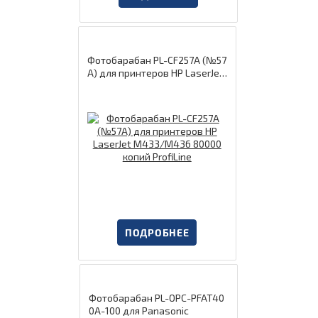
Фотобарабан PL-CF257A (№57
A) для принтеров HP LaserJet
M433/M436 80000 копий Pro
fiLine
ПОДРОБНЕЕ
Фотобарабан PL-OPC-PFAT40
0A-100 для Panasonic