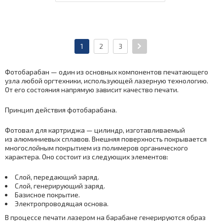
1
2
3
Фотобарабан — один из основных компонентов печатающего
узла любой оргтехники, использующей лазерную технологию.
От его состояния напрямую зависит качество печати.
Принцип действия фотобарабана.
Фотовал для картриджа — цилиндр, изготавливаемый
из алюминиевых сплавов. Внешняя поверхность покрывается
многослойным покрытием из полимеров органического
характера. Оно состоит из следующих элементов:
Слой, передающий заряд.
Слой, генерирующий заряд.
Базисное покрытие.
Электропроводящая основа.
В процессе печати лазером на барабане генерируются образ