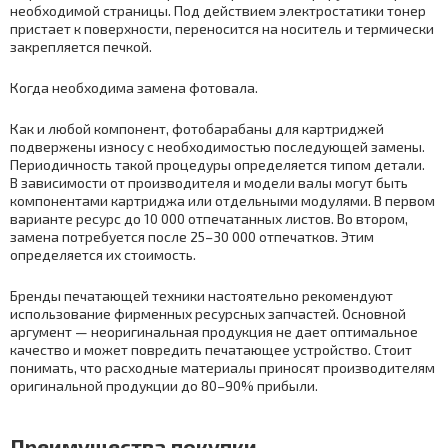
необходимой страницы. Под действием электростатики тонер
пристает к поверхности, переносится на носитель и термически
закрепляется печкой.
Когда необходима замена фотовала.
Как и любой компонент, фотобарабаны для картриджей
подвержены износу с необходимостью последующей замены.
Периодичность такой процедуры определяется типом детали.
В зависимости от производителя и модели валы могут быть
компонентами картриджа или отдельными модулями. В первом
варианте ресурс до 10 000 отпечатанных листов. Во втором,
замена потребуется после 25–30 000 отпечатков. Этим
определяется их стоимость.
Бренды печатающей техники настоятельно рекомендуют
использование фирменных ресурсных запчастей. Основной
аргумент — неоригинальная продукция не дает оптимальное
качество и может повредить печатающее устройство. Стоит
понимать, что расходные материалы приносят производителям
оригинальной продукции до 80–90% прибыли.
Преимущества покупки