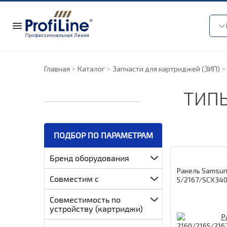
Главная
Каталог
Запчасти для картриджей (ЗИП)
ТИПЫ
ПОДБОР ПО ПАРАМЕТРАМ
Бренд оборудования
Ракель Samsun
Совместим с
5/2167/SCX34
0/2070 (D101/D
Совместимость по
устройству (картриджи)