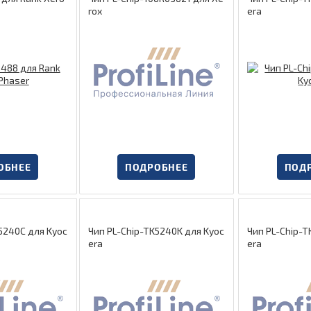
rox
era
ОБНЕЕ
ПОДРОБНЕЕ
ПОД
5240C для Kyoc
Чип PL-Chip-TK5240K для Kyoc
Чип PL-Chip-T
era
era