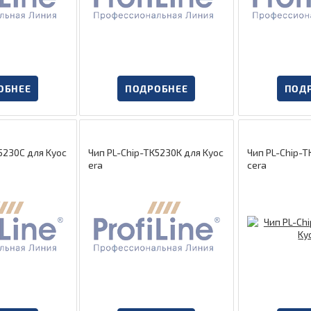
ОБНЕЕ
ПОДРОБНЕЕ
ПОД
5230C для Kyoc
Чип PL-Chip-TK5230K для Kyoc
Чип PL-Chip-
era
cera