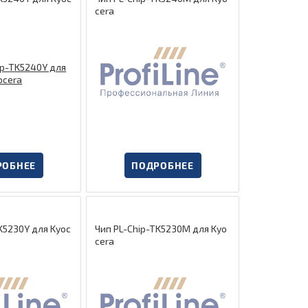
cera
РОБНЕЕ
ПОДРОБНЕЕ
K5230Y для Kyoc
Чип PL-Chip-TK5230M для Kyo
cera