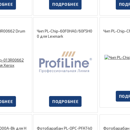
ОБНЕЕ
ПОДРОБНЕЕ
ПОД
13R00662 Drum
Чип PL-Chip-60F0HA0/60F5H0
Чип PL-Chip-C
0 для Lexmark
ПОД
ОБНЕЕ
ПОДРОБНЕЕ
000A-Bk для H
Фотобарабан PL-OPC-PFAT40
Фотобарабан