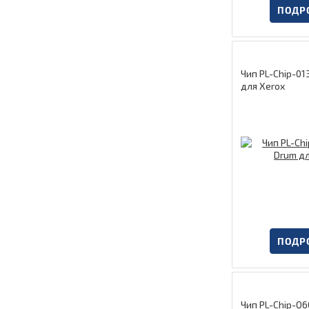
ПОДР
Чип PL-Chip-0
для Xerox
ПОДР
Чип PL-Chip-Q6