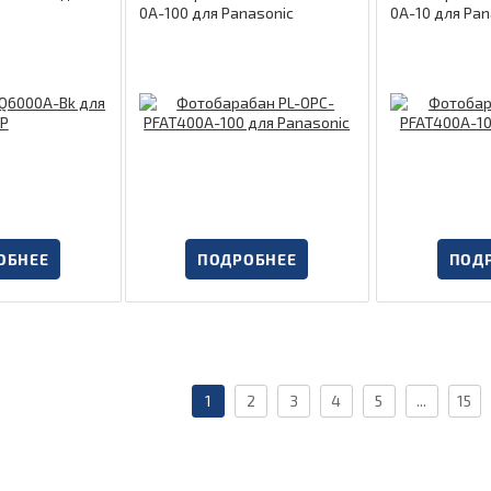
0A-100 для Panasonic
0A-10 для Pan
ОБНЕЕ
ПОДРОБНЕЕ
ПОД
1
2
3
4
5
...
15