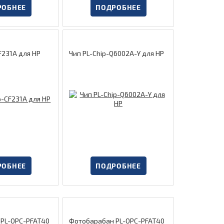
РОБНЕЕ
ПОДРОБНЕЕ
F231A для HP
Чип PL-Chip-Q6002A-Y для HP
РОБНЕЕ
ПОДРОБНЕЕ
 PL-OPC-PFAT40
Фотобарабан PL-OPC-PFAT40