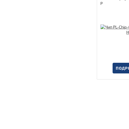
P
ПОДР