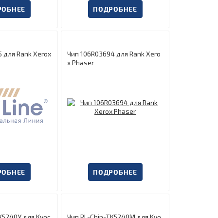
РОБНЕЕ
ПОДРОБНЕЕ
 для Rank Xerox
Чип 106R03694 для Rank Xero
x Phaser
РОБНЕЕ
ПОДРОБНЕЕ
K5240Y для Kyoc
Чип PL-Chip-TK5240M для Kyo