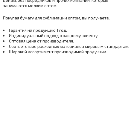
ценам, без посредников и прочих компаний, которые
занимаются мелким оптом.
Покупая бумагу для сублимации оптом, вы получаете:
Гарантия на продукцию 1 год.
Индивидуальный подход к каждому клиенту.
Оптовая цена от производителя.
Соответствие расходных материалов мировым стандартам.
Широкий ассортимент производимой продукции.