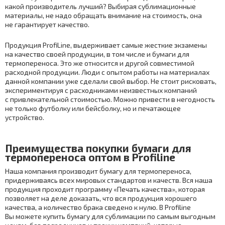
какой производитель лучший? Выбирая сублимационные
материалы, не надо обращать внимание на стоимость, она
не гарантирует качество.
Продукция ProfiLine, выдерживает самые жесткие экзамены
на качество своей продукции, в том числе и бумаги для
термопереноса. Это же относится и другой совместимой
расходной продукции. Люди с опытом работы на материалах
данной компании уже сделали свой выбор. Не стоит рисковать,
экспериментируя с расходниками неизвестных компаний
с привлекательной стоимостью. Можно привести в негодность
не только футболку или бейсболку, но и печатающее
устройство.
Преимущества покупки бумаги для
термопереноса оптом в Profiline
Наша компания производит бумагу для термопереноса,
придерживаясь всех мировых стандартов и качеств. Вся наша
продукция проходит программу «Печать качества», которая
позволяет на деле доказать, что вся продукция хорошего
качества, а количество брака сведено к нулю. В Profiline
Вы можете купить бумагу для сублимации по самым выгодным