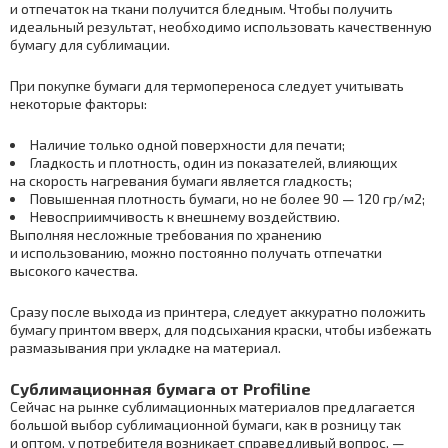
и отпечаток на ткани получится бледным. Чтобы получить
идеальный результат, необходимо использовать качественную
бумагу для сублимации.
При покупке бумаги для термопереноса следует учитывать
некоторые факторы:
Наличие только одной поверхности для печати;
Гладкость и плотность, один из показателей, влияющих
на скорость нагревания бумаги является гладкость;
Повышенная плотность бумаги, но не более 90 — 120 гр/м2;
Невосприимчивость к внешнему воздействию.
Выполняя несложные требования по хранению
и использованию, можно постоянно получать отпечатки
высокого качества.
Сразу после выхода из принтера, следует аккуратно положить
бумагу принтом вверх, для подсыхания краски, чтобы избежать
размазывания при укладке на материал.
Сублимационная бумага от Profiline
Сейчас на рынке сублимационных материалов предлагается
большой выбор сублимационной бумаги, как в розницу так
и оптом, у потребителя возникает справедливый вопрос, —