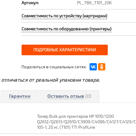
Артикул:
PL_TBK_T101_20K
Совместимость по устройству (картриджи)
Совместимость по оборудованию (принтеры)
ПОДРОБНЫЕ ХАРАКТЕРИСТИКИ
Поделиться в социальных сетях:
 отличаться от реальной упаковки товара.
Гарантии
Оставить отзыв
(0)
Тонер Bulk для принтеров HP 1010/1200
Q2612/Q2613/Q2610/C3909/C4096/C4127/C4129/C
105-1, 20 кг, (T101) TTI ProfiLine