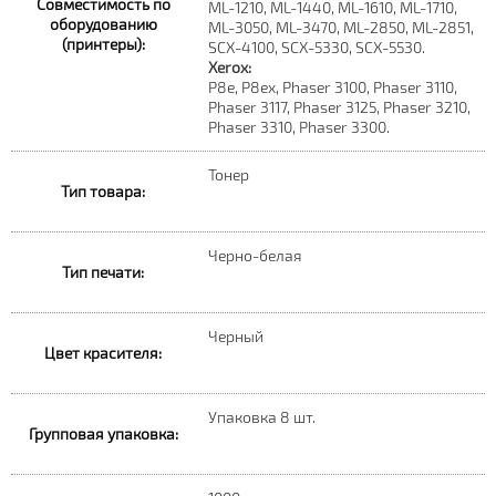
Совместимость по
ML-1210, ML-1440, ML-1610, ML-1710,
оборудованию
ML-3050, ML-3470, ML-2850, ML-2851,
(принтеры):
SCX-4100, SCX-5330, SCX-5530.
Xerox:
P8e, P8ex, Phaser 3100, Phaser 3110,
Phaser 3117, Phaser 3125, Phaser 3210,
Phaser 3310, Phaser 3300.
Тонер
Тип товара:
Черно-белая
Тип печати:
Черный
Цвет красителя:
Упаковка 8 шт.
Групповая упаковка: