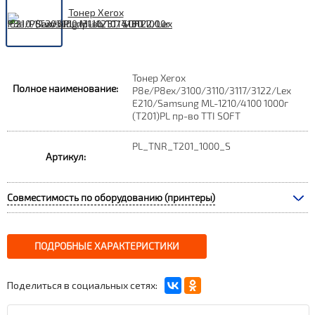
Тонер Xerox
Полное наименование:
P8e/P8ex/3100/3110/3117/3122/Lex
E210/Samsung ML-1210/4100 1000г
(T201)PL пр-во TTI SOFT
PL_TNR_T201_1000_S
Артикул:
Совместимость по оборудованию (принтеры)
ПОДРОБНЫЕ ХАРАКТЕРИСТИКИ
Поделиться в социальных сетях: