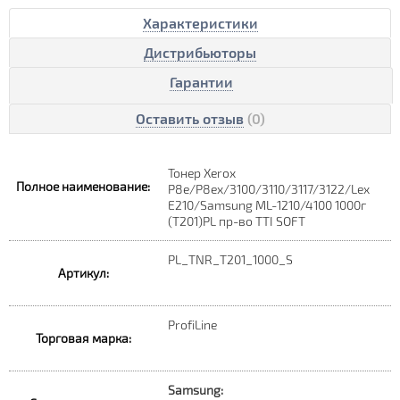
Характеристики
Дистрибьюторы
Гарантии
Оставить отзыв
(0)
Тонер Xerox
Полное наименование:
P8e/P8ex/3100/3110/3117/3122/Lex
E210/Samsung ML-1210/4100 1000г
(T201)PL пр-во TTI SOFT
PL_TNR_T201_1000_S
Артикул:
ProfiLine
Торговая марка:
Samsung: