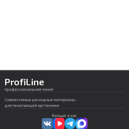
ProfiLine
профессиональная линия
Совместимые расходные материалы
для печатающей оргтехники
Больше о нас