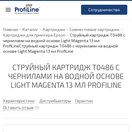
Сотрудничество
Главная
Каталог
Картриджи
Совместимые картриджи
Картриджи для принтера Epson
Струйный картридж T0486 с
чернилами на водной основе Light Magenta 13 мл
ProfiLine
Струйный картридж T0486 с чернилами на водной
основе Light Magenta 13 мл ProfiLine
СТРУЙНЫЙ КАРТРИДЖ T0486 С
ЧЕРНИЛАМИ НА ВОДНОЙ ОСНОВЕ
LIGHT MAGENTA 13 МЛ PROFILINE
Характеристики
Дистрибьюторы
Гарантии
Оставить отзыв
(0)