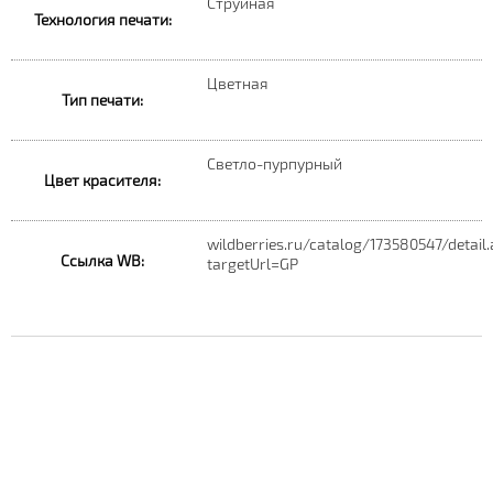
Струйная
Технология печати:
Цветная
Тип печати:
Светло-пурпурный
Цвет красителя:
wildberries.ru/catalog/173580547/detail
Ссылка WB:
targetUrl=GP