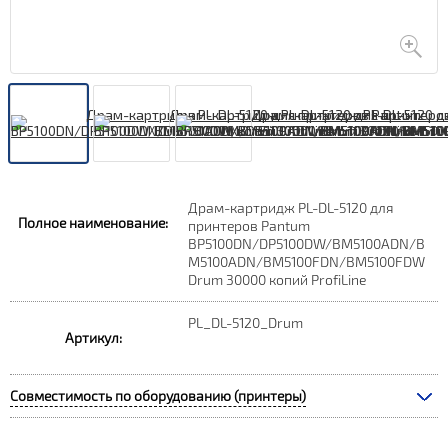
Драм-картридж PL-DL-5120 для
Полное наименование:
принтеров Pantum
BP5100DN/DP5100DW/BM5100ADN/B
M5100ADN/BM5100FDN/BM5100FDW
Drum 30000 копий ProfiLine
PL_DL-5120_Drum
Артикул:
Совместимость по оборудованию (принтеры)