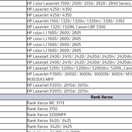
HP Color LaserJet 1500/ 2500/ 2550/ 2820/ 2840 Series
HP LaserJet 4250/ 4350
HP LaserJet 4250/ 4350
HP LaserJet 1160/ 1320/ 1320n/ 1320tn/ 3390/ 3392
HP LaserJet 1320/ 1320N, Canon LBP 3300
HP color LJ 1600/ 2600/ 2605
HP color LJ 1600/ 2600/ 2605
HP color LJ 1600/ 2600/ 2605
HP color LJ 1600/ 2600/ 2605
HP Laserjet 2400/ 2410/ 2420/ 2420d/ 2420n/ 2420dn
HP Laserjet 2400/ 2410/ 2420/ 2420d/ 2420n/ 2420dn
HP Laserjet 5200/ 5200n/ 5200tn/ 5200dtn/ 5200L; Can
HP LaserJet P3005/ 3005D/ 3005N/ 3005DN/ 3005X/ 
M3035XS MFP
HP LaserJet P2015/ 2015d/ 2015n
HP LaserJet P2015/ 2015d/ 2015n
Rank Xerox
Rank Xerox WC 3119
Rank Xerox 3150
Rank Xerox 3200MFP
Rank Xerox 3420/ 3425
Rank Xerox 3420/ 3425