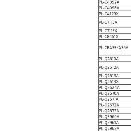
PL-C4092A
PL-C4096A
PL-C4129X
PL-C7115A
PL-C7115X
PL-C8061X
PL-CB435/436A
PL-Q2610А
PL-Q2612А
PL-Q2613A
PL-Q2613Х
PL-Q2624A
PL-Q2670A
PL-Q2671A
PL-Q2672A
PL-Q2673A
PL-Q3960A
PL-Q3961A
PL-Q3962A