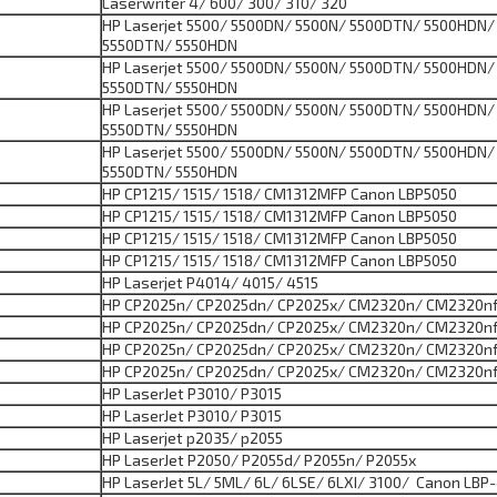
Laserwriter 4/ 600/ 300/ 310/ 320
HP Laserjet 5500/ 5500DN/ 5500N/ 5500DTN/ 5500HDN/
5550DTN/ 5550HDN
HP Laserjet 5500/ 5500DN/ 5500N/ 5500DTN/ 5500HDN/
5550DTN/ 5550HDN
HP Laserjet 5500/ 5500DN/ 5500N/ 5500DTN/ 5500HDN/
5550DTN/ 5550HDN
HP Laserjet 5500/ 5500DN/ 5500N/ 5500DTN/ 5500HDN/
5550DTN/ 5550HDN
HP CP1215/ 1515/ 1518/ CM1312MFP Canon LBP5050
HP CP1215/ 1515/ 1518/ CM1312MFP Canon LBP5050
HP CP1215/ 1515/ 1518/ CM1312MFP Canon LBP5050
HP CP1215/ 1515/ 1518/ CM1312MFP Canon LBP5050
HP Laserjet P4014/ 4015/ 4515
HP CP2025n/ CP2025dn/ CP2025x/ CM2320n/ CM2320nf
HP CP2025n/ CP2025dn/ CP2025x/ CM2320n/ CM2320nf
HP CP2025n/ CP2025dn/ CP2025x/ CM2320n/ CM2320nf
HP CP2025n/ CP2025dn/ CP2025x/ CM2320n/ CM2320nf
HP LaserJet P3010/ P3015
HP LaserJet P3010/ P3015
HP Laserjet p2035/ p2055
HP LaserJet P2050/ P2055d/ P2055n/ P2055x
HP LaserJet 5L/ 5ML/ 6L/ 6LSE/ 6LXI/ 3100/ Canon LBP