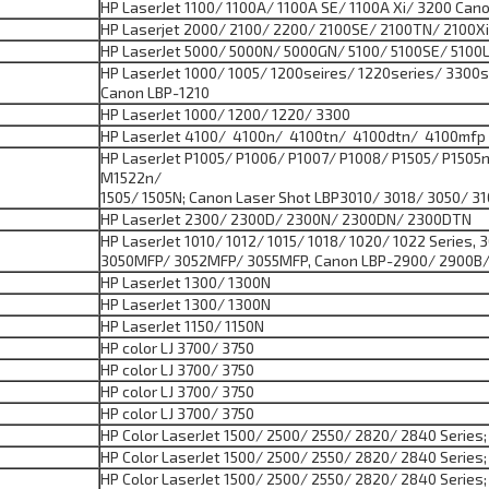
HP LaserJet 1100/ 1100A/ 1100A SE/ 1100A Xi/ 3200 Can
HP Laserjet 2000/ 2100/ 2200/ 2100SE/ 2100TN/ 2100X
HP LaserJet 5000/ 5000N/ 5000GN/ 5100/ 5100SE/ 5100
HP LaserJet 1000/ 1005/ 1200seires/ 1220series/ 330
Canon LBP-1210
HP LaserJet 1000/ 1200/ 1220/ 3300
HP LaserJet 4100/ 4100n/ 4100tn/ 4100dtn/ 4100mfp
HP LaserJet P1005/ P1006/ P1007/ P1008/ P1505/ P150
M1522n/
1505/ 1505N; Canon Laser Shot LBP3010/ 3018/ 3050/ 31
HP LaserJet 2300/ 2300D/ 2300N/ 2300DN/ 2300DTN
HP LaserJet 1010/ 1012/ 1015/ 1018/ 1020/ 1022 Serie
3050MFP/ 3052MFP/ 3055MFP, Canon LBP-2900/ 2900B/ 
HP LaserJet 1300/ 1300N
HP LaserJet 1300/ 1300N
HP LaserJet 1150/ 1150N
HP color LJ 3700/ 3750
HP color LJ 3700/ 3750
HP color LJ 3700/ 3750
HP color LJ 3700/ 3750
HP Color LaserJet 1500/ 2500/ 2550/ 2820/ 2840 Series
HP Color LaserJet 1500/ 2500/ 2550/ 2820/ 2840 Series
HP Color LaserJet 1500/ 2500/ 2550/ 2820/ 2840 Series