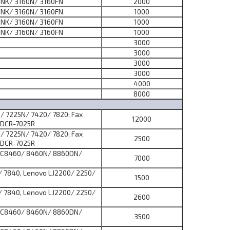
1NK/ 3160N/ 3160FN
2000
1NK/ 3160N/ 3160FN
1000
1NK/ 3160N/ 3160FN
1000
1NK/ 3160N/ 3160FN
1000
3000
3000
3000
3000
4000
8000
/ 7225N/ 7420/ 7820; Fax
12000
 DCR-7025R
/ 7225N/ 7420/ 7820; Fax
2500
 DCR-7025R
FC8460/ 8460N/ 8860DN/
7000
 7840, Lenovo LJ2200/ 2250/
1500
 7840, Lenovo LJ2200/ 2250/
2600
FC8460/ 8460N/ 8860DN/
3500