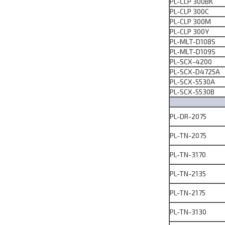
PL-CLP 300BK
PL-CLP 300C
PL-CLP 300M
PL-CLP 300Y
PL-MLT-D108S
PL-MLT-D109S
PL-SCX-4200
PL-SCX-D4725A
PL-SCX-5530A
PL-SCX-5530B
PL-DR-2075
PL-TN-2075
PL-TN-3170
PL-TN-2135
PL-TN-2175
PL-TN-3130