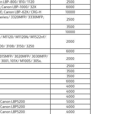
on LBP-800/ 810/ 1120
2500
i; Canon LBP-1000/ 32X
6000
LE; Canon LBP-62X/ CRG-H
10000
0series/ 3320MFP/ 3330MFP;
2500
3500
10000
5n/ M1120/ M1120N/ M1522nf/
2000
00/ 3108/ 3150/ 3250
6000
s, 3015MFP/ 3020MFP/ 3030MFP/
2000
3001, 101X/ M1005/ 305x.
2500
3500
3500
6000
4000
4000
4000
; Canon LBP5200
5000
; Canon LBP5200
4000
; Canon LBP5200
4000