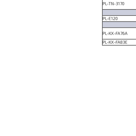
PL-TN-3170
PL-E120
PL-KX-FA76A
PL-KX-FA83E