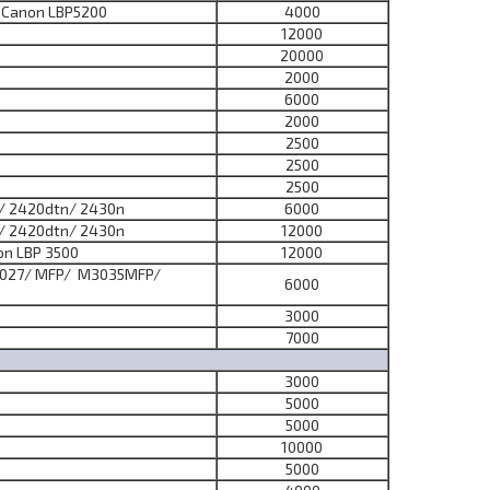
; Canon LBP5200
4000
12000
20000
2000
6000
2000
2500
2500
2500
/ 2420dtn/ 2430n
6000
/ 2420dtn/ 2430n
12000
on LBP 3500
12000
M3027/ MFP/ M3035MFP/
6000
3000
7000
3000
5000
5000
10000
5000