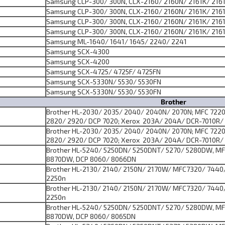
Samsung CLP-300/ 300N, CLX-2160/ 2160N/ 2161K/ 216
Samsung CLP-300/ 300N, CLX-2160/ 2160N/ 2161K/ 216
Samsung CLP-300/ 300N, CLX-2160/ 2160N/ 2161K/ 216
Samsung CLP-300/ 300N, CLX-2160/ 2160N/ 2161K/ 216
Samsung ML-1640/ 1641/ 1645/ 2240/ 2241
Samsung SCX-4300
Samsung SCX-4200
Samsung SCX-4725/ 4725F/ 4725FN
Samsung SCX-5330N/ 5530/ 5530FN
Samsung SCX-5330N/ 5530/ 5530FN
Brother
Brother HL-2030/ 2035/ 2040/ 2040N/ 2070N; MFC 7220
2820/ 2920/ DCP 7020; Xerox 203A/ 204A/ DCR-7010R/
Brother HL-2030/ 2035/ 2040/ 2040N/ 2070N; MFC 7220
2820/ 2920/ DCP 7020; Xerox 203A/ 204A/ DCR-7010R/
Brother HL-5240/ 5250DN/ 5250DNT/ 5270/ 5280DW, M
8870DW, DCP 8060/ 8066DN
Brother HL-2130/ 2140/ 2150N/ 2170W/ MFC7320/ 7440/
2250n
Brother HL-2130/ 2140/ 2150N/ 2170W/ MFC7320/ 7440/
2250n
Brother HL-5240/ 5250DN/ 5250DNT/ 5270/ 5280DW, M
8870DW, DCP 8060/ 8065DN