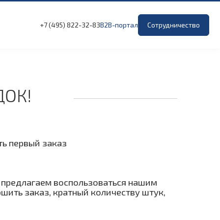
+7 (495) 822-32-83
B2B-портал
Сотрудничество
ОК!
ть первый заказ
мы предлагаем воспользоваться нашим
шить заказ, кратный количеству штук,