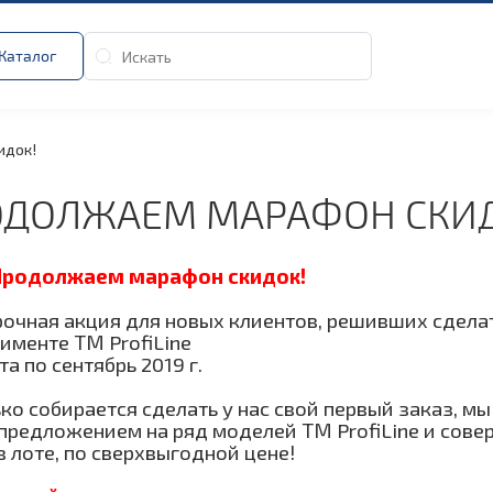
Каталог
идок!
ОДОЛЖАЕМ МАРАФОН СКИД
Продолжаем марафон скидок!
очная акция для новых клиентов, решивших сдела
именте ТМ ProfiLine
та по сентябрь 2019 г.
ько собирается сделать у нас свой первый заказ, 
предложением на ряд моделей ТМ ProfiLine и совер
в лоте, по сверхвыгодной цене!