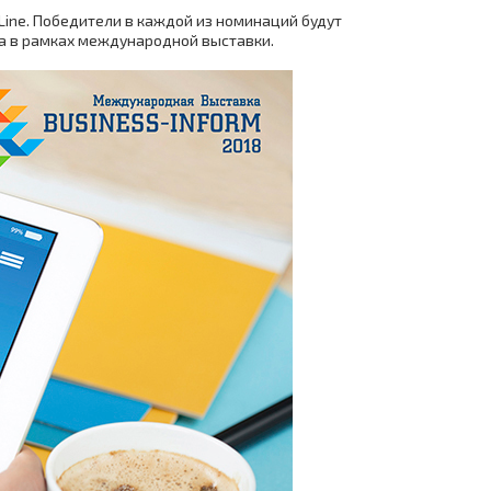
ine. Победители в каждой из номинаций будут
а в рамках международной выставки.