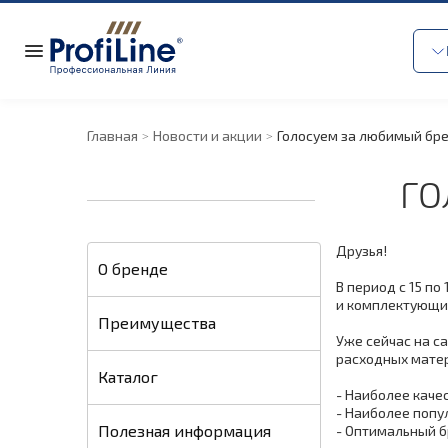
Главная
Новости и акции
Голосуем за любимый бр
ГО
Друзья!
О бренде
В период с 15 п
и комплектующ
Преимущества
Уже сейчас на с
расходных матер
Каталог
- Наиболее каче
- Наиболее попу
Полезная информация
- Оптимальный б