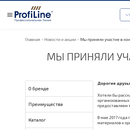
Главная
Новости и акции
Мы приняли участие в конк
МЫ ПРИНЯЛИ УЧА
Дорогие друзья
О бренде
Хотели бы расск
организованных 
Преимущества
предоставляем т
В мае 2017 года
Каталог
материалов к ор