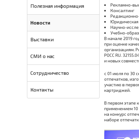
Рекламно-вы
Полезная информация
Консалтинг
Редакционно
Юридическая
Новости
Научно-иссле
Учебно-образ
В начале 2019 г
Выставки
при оценке каче
организациям. Р
РОСС RU. 32155.
СМИ о нас
и новых совмест
Сотрудничество
с 01 июля по 30 
отпечатков, из
участию в перво
Контакты
картриджей.
В первом этапе 
применением 10 
на конкурс отпе
наборе отпечатко