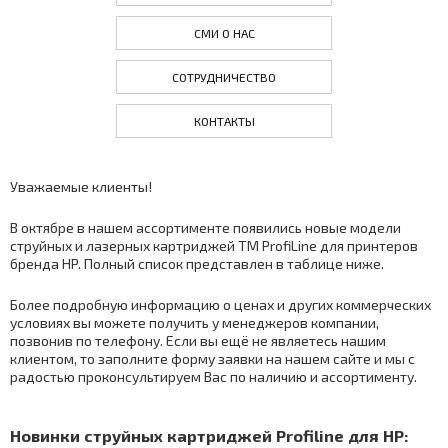
СМИ О НАС
СОТРУДНИЧЕСТВО
КОНТАКТЫ
Уважаемые клиенты!
В октябре в нашем ассортименте появились новые модели
струйных и лазерных картриджей ТМ ProfiLine для принтеров
бренда HP. Полный список представлен в таблице ниже.
Более подробную информацию о ценах и других коммерческих
условиях вы можете получить у менеджеров компании,
позвонив по телефону. Если вы ещё не являетесь нашим
клиентом, то заполните форму заявки на нашем сайте и мы с
радостью проконсультируем Вас по наличию и ассортименту.
Новинки струйных картриджей Profiline для HP: