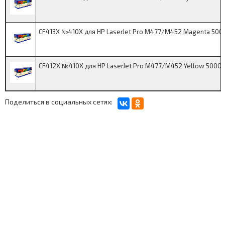
CF413X №410X для HP LaserJet Pro M477/M452 Magenta 500
CF412X №410X для HP LaserJet Pro M477/M452 Yellow 5000k
Поделиться в социальных сетях: