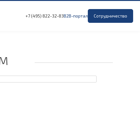
+7 (495) 822-32-83
B2B-портал
Сотрудничество
АМ