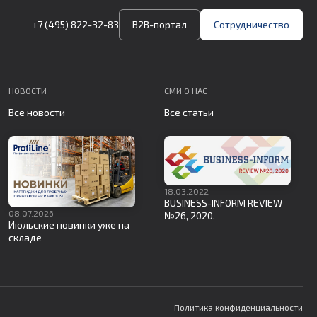
+7 (495) 822-32-83
B2B-портал
Сотрудничество
НОВОСТИ
СМИ О НАС
Все новости
Все статьи
18.03.2022
BUSINESS-INFORM REVIEW
08.07.2026
№26, 2020.
Июльские новинки уже на
складе
Политика конфиденциальности