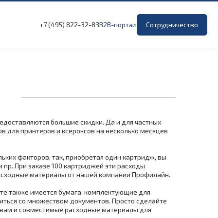
+7 (495) 822-32-83
B2B-портал
Сотрудничество
едоставляются большие скидки. Да и для частных
в для принтеров и ксероксов на несколько месяцев
ьких факторов, так, приобретая один картридж, вы
 пр. При заказе 100 картриджей эти расходы
 расходные материалы от нашей компании Профилайн.
енте также имеется бумага, комплектующие для
озиться со множеством документов. Просто сделайте
 вам и совместимые расходные материалы для