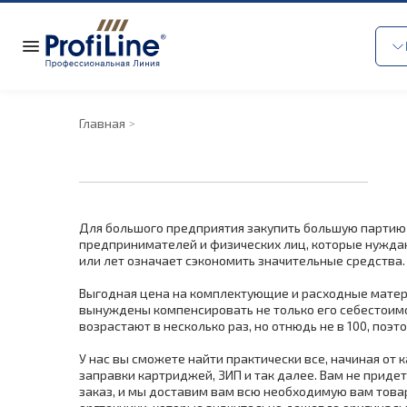
Главная
Для большого предприятия закупить большую партию т
предпринимателей и физических лиц, которые нуждаю
или лет означает сэкономить значительные средства.
Выгодная цена на комплектующие и расходные матери
вынуждены компенсировать не только его себестоимос
возрастают в несколько раз, но отнюдь не в 100, п
У нас вы сможете найти практически все, начиная от
заправки картриджей, ЗИП и так далее. Вам не приде
заказ, и мы доставим вам всю необходимую вам тов