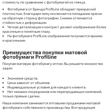
стоимость по сравнению с фотобумагой из глянца.
Фотобумага от бренда ProfiLine обладает прекрасной
плотностью, благодаря чему исключается попадание краски
на обратную сторону фотографии. Снимки отличаются
стойкостью к деформации.
Четкая детализация и контраст делают изображение более
красочным и понятным глазу.
На фотобумаге ProfiLine изображения получаются яркими
и красочными.
Преимущества покупки матовой
фотобумаги Profiline
Покупая матовую фотобумагу оптом, Вы решаете множество
задач:
Экономия средств.
Цена зависит от объемов.
Индивидуальные условия для каждого клиента.
Нет никаких посредников или перепродающих компаний,
только прямые сделки.
Наша компания занимается оптовыми продажами матовой
фотобумаги собственного производства. Вся продукция