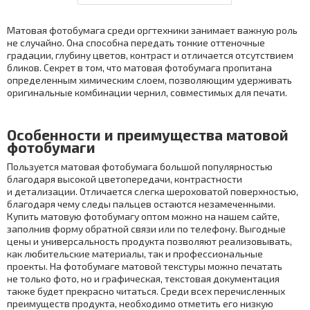
Матовая фотобумага среди оргтехники занимает важную роль
не случайно. Она способна передать тонкие оттеночные
градации, глубину цветов, контраст и отличается отсутствием
бликов. Секрет в том, что матовая фотобумага пропитана
определенным химическим слоем, позволяющим удерживать
оригинальные комбинации чернил, совместимых для печати.
Особенности и преимущества матовой
фотобумаги
Пользуется матовая фотобумага большой популярностью
благодаря высокой цветопередачи, контрастности
и детализации. Отличается слегка шероховатой поверхностью,
благодаря чему следы пальцев остаются незамеченными.
Купить матовую фотобумагу оптом можно на нашем сайте,
заполнив форму обратной связи или по телефону. Выгодные
цены и универсальность продукта позволяют реализовывать,
как любительские материалы, так и профессиональные
проекты. На фотобумаге матовой текстуры можно печатать
не только фото, но и графическая, текстовая документация
также будет прекрасно читаться. Среди всех перечисленных
преимуществ продукта, необходимо отметить его низкую