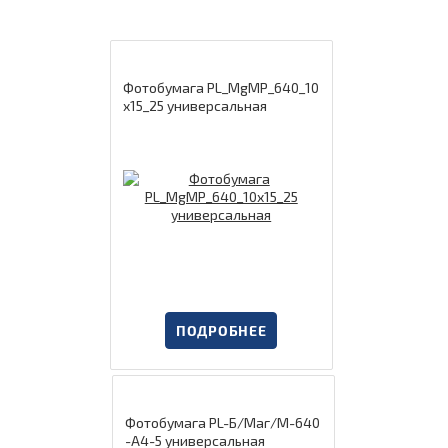
Фотобумага PL_MgMP_640_10
x15_25 универсальная
ПОДРОБНЕЕ
Фотобумага PL-Б/Маг/М-640
-А4-5 универсальная