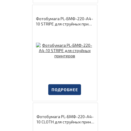
Фотобумага PL-БМФ-220-А4-
10 STRIPE для струйных принт
еров
ПОДРОБНЕЕ
Фотобумага PL-БМФ-220-А4-
10 CLOTH для струйных принт
еров