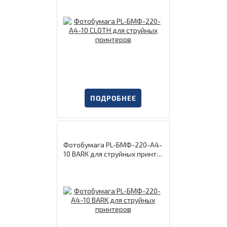
ПОДРОБНЕЕ
Фотобумага PL-БМФ-220-А4-
10 BARK для струйных принте
ров