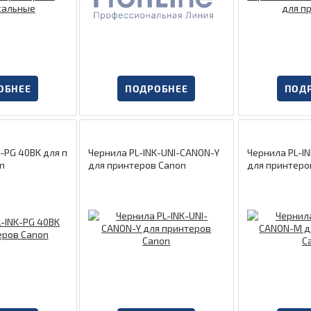
ОБНЕЕ
ПОДРОБНЕЕ
ПОД
-PG 40BK для п
Чернила PL-INK-UNI-CANON-Y
Чернила PL-I
n
для принтеров Canon
для принтеро