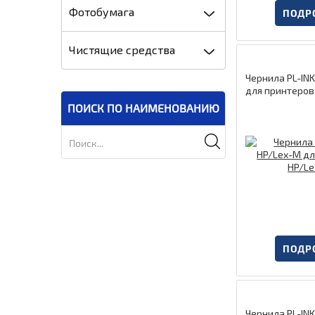
Фотобумага
ПОДР
Чистящие средства
Чернила PL-IN
для принтеров
ПОИСК ПО НАИМЕНОВАНИЮ
ПОДР
Чернила PL-INK-UNI-EPSON-Y