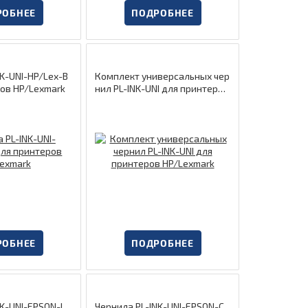
РОБНЕЕ
ПОДРОБНЕЕ
NK-UNI-HP/Lex-B
Комплект универсальных чер
ров HP/Lexmark
нил PL-INK-UNI для принтеров
HP/Lexmark
РОБНЕЕ
ПОДРОБНЕЕ
Чернила PL-INK-UNI-EPSON-C