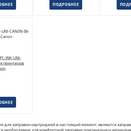
ОБНЕЕ
ПОДРОБНЕЕ
ПОД
K-UNI-CANON-Bk
 Canon
ОБНЕЕ
 для заправки картриджей в настоящий момент, являются запра
се необходимое для комфортной заправки оригинальных чернильны