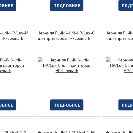
ОБНЕЕ
ПОДРОБНЕЕ
ПОД
K-UNI-HP/Lex-M
Чернила PL-INK-UNI-HP/Lex-C
Чернила PL-I
 HP/Lexmark
для принтеров HP/Lexmark
k для принте
ОБНЕЕ
ПОДРОБНЕЕ
ПОД
Чернила PL-INK-UNI-EPSON-M
Чернила PL-INK-UNI-EPSON-L