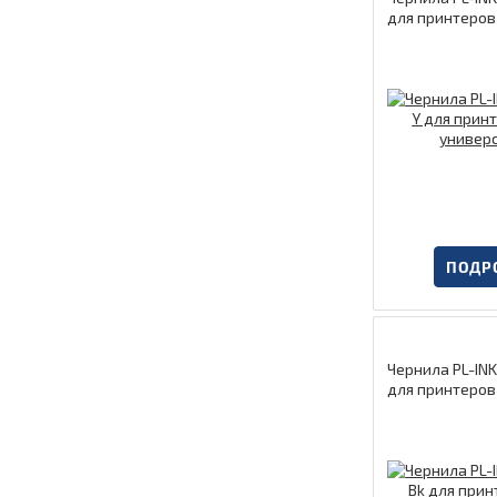
для принтеров
сальные
ПОДР
Чернила PL-INK-UNI-EPSON-Bk
для принтеров
сальные