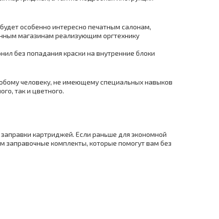
будет особенно интересно печатным салонам,
ванным магазинам реализующим оргтехнику
рнил без попадания краски на внутренние блоки
юбому человеку, не имеющему специальных навыков
го, так и цветного.
 заправки картриджей. Если раньше для экономной
ем заправочные комплекты, которые помогут вам без