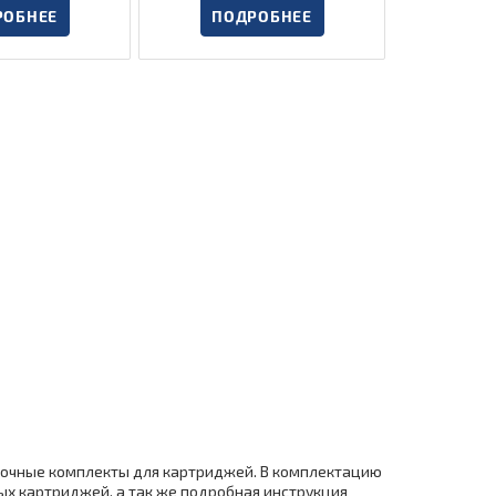
РОБНЕЕ
ПОДРОБНЕЕ
вочные комплекты для картриджей. В комплектацию
х картриджей, а так же подробная инструкция