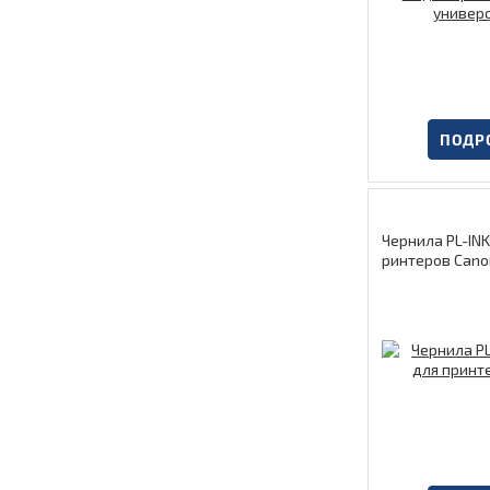
ПОДР
Чернила PL-INK
ринтеров Cano