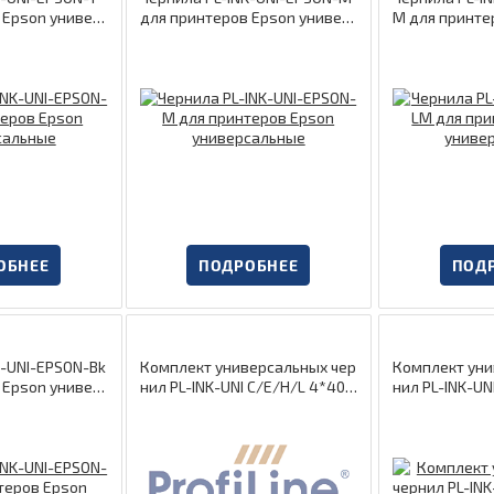
 Epson универ
для принтеров Epson универ
M для принте
сальные
ерсальные
ОБНЕЕ
ПОДРОБНЕЕ
ПОД
Комплект универсальных чер
Комплект уни
 Epson универ
нил PL-INK-UNI C/E/H/L 4*40м
нил PL-INK-UN
л для принтеров
я принтеров