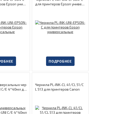
ров Epson унив
для принтеров Epson универ
сальные
РОБНЕЕ
ПОДРОБНЕЕ
версальных чер
Чернила PL-INK-CL 41/CL 51/C
I C/E 4*40мл дл
L 513 для принтеров Canon