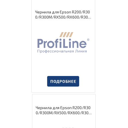
Чернила для Epson R200/R30
0/R300M/RX500/RX600/R300
CISS ink Yellow 1000 мл водн P
rofiLine
ПОДРОБНЕЕ
Чернила для Epson R200/R30
0/R300M/RX500/RX600/R300
CISS ink Magenta 1000 мл вод
н ProfiLine