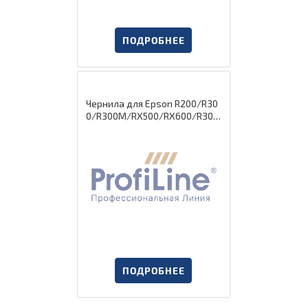
ПОДРОБНЕЕ
Чернила для Epson R200/R30
0/R300M/RX500/RX600/R300
CISS ink Light Cyan 1000 мл во
дн ProfiLine
ПОДРОБНЕЕ