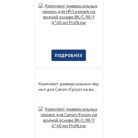
ПОДРОБНЕЕ
Комплект универсальных чер
нил для Canon/Epson на водн
ой основе BK/C/M/Y 4*40 мл
ProfiLine