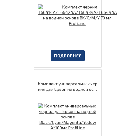
ПОДРОБНЕЕ
Комплект универсальных чер
нил для Epson на водной осн
ове Black/Cyan/Magenta/Yell
ow 4*100мл ProfiLine