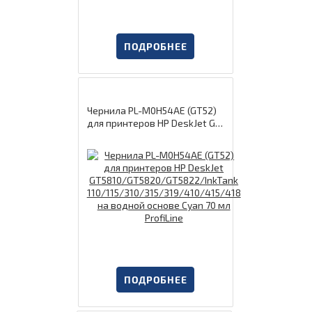
ПОДРОБНЕЕ
Чернила PL-M0H54AE (GT52)
для принтеров HP DeskJet GT
5810/GT5820/GT5822/InkTank
110/115/310/315/319/410/41
5/418 на водной основе Cyan
70 мл ProfiLine
ПОДРОБНЕЕ