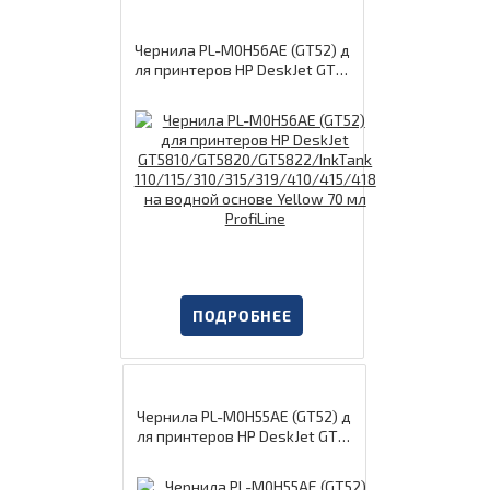
Чернила PL-M0H56AE (GT52) д
ля принтеров HP DeskJet GT5
810/GT5820/GT5822/InkTank
110/115/310/315/319/410/41
5/418 на водной основе Yello
w 70 мл ProfiLine
ПОДРОБНЕЕ
Чернила PL-M0H55AE (GT52) д
ля принтеров HP DeskJet GT5
810/GT5820/GT5822/InkTank
110/115/310/315/319/410/41